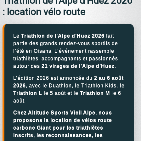
Triathlon de l’Alpe d’Huez 2026
: location vélo route
Le
Triathlon de l’Alpe d’Huez 2026
fait
partie des grands rendez-vous sportifs de
l’été en Oisans. L’événement rassemble
triathlètes, accompagnants et passionnés
autour des
21 virages de l’Alpe d’Huez
.
L’édition 2026 est annoncée du
2 au 6 août
2026
, avec le Duathlon, le Triathlon Kids, le
Triathlon L
le 5 août et le
Triathlon M
le 6
août.
Chez
Altitude Sports Vieil Alpe
, nous
proposons la location de vélos route
carbone Giant pour les triathlètes
inscrits, les reconnaissances, les