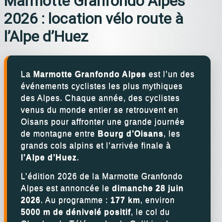
Marmotte Granfondo Alpes
2026 : location vélo route à
l’Alpe d’Huez
La
Marmotte Granfondo Alpes
est l’un des
événements cyclistes les plus mythiques
des Alpes. Chaque année, des cyclistes
venus du monde entier se retrouvent en
Oisans pour affronter une grande journée
de montagne entre
Bourg d’Oisans
, les
grands cols alpins et l’arrivée finale à
l’Alpe d’Huez
.
L’édition 2026 de la Marmotte Granfondo
Alpes est annoncée le
dimanche 28 juin
2026
. Au programme :
177 km
, environ
5000 m de dénivelé positif
, le col du